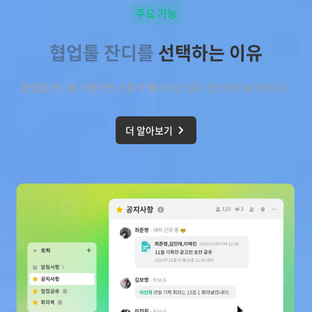
주요 기능
협업툴 잔디를
선택하는 이유
협업툴 잔디를 사용하면 소통이 빨라지고 업무 생산성이 높아집니다.
더 알아보기