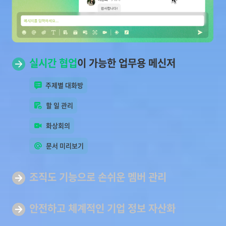
실시간 협업
이 가능한 업무용 메신저
주제별 대화방
할 일 관리
화상회의
문서 미리보기
조직도 기능으로 손쉬운
멤버 관리
안전하고 체계적인 기업
정보 자산화