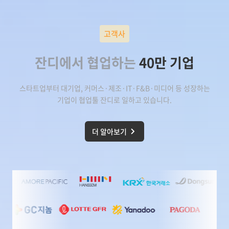
고객사
잔디에서 협업하는
40만 기업
스타트업부터 대기업, 커머스·제조·IT·F&B·미디어 등 성장하는
기업이
협업툴 잔디
로 일하고 있습니다.
더 알아보기