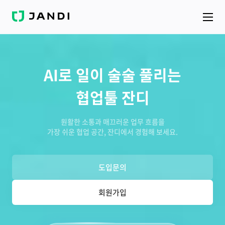
J
A
N
D
I
AI로 일이 술술 풀리는
협업툴 잔디
원활한 소통과 매끄러운 업무 흐름을
가장 쉬운 협업 공간, 잔디에서 경험해 보세요.
도입문의
회원가입