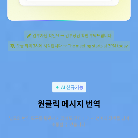
김부자님 확인요 → 김부장님 확인 부탁드립니다
오늘 회의 3시에 시작합니다 → The meeting starts at 3PM today
AI 신규기능
원클릭 메시지 번역
별도의 번역 도구를 활용하지 않아도 잔디 내에서 언어의 장벽을 넘어
소통할 수 있습니다.