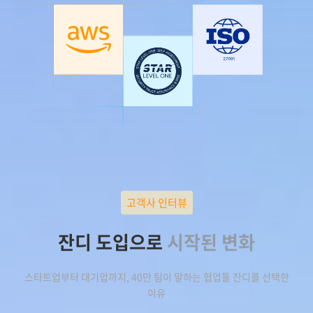
고객사 인터뷰
잔디 도입으로
시작된 변화
스타트업부터 대기업까지, 40만 팀이 말하는 협업툴 잔디를 선택한
이유