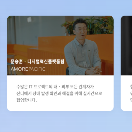
문승훈
디지털혁신플랫폼팀
수많은 IT 프로젝트의 내・외부 모든 관계자가
잔디에서 장애 발생 확인과 해결을 위해 실시간으로
협업합니다.