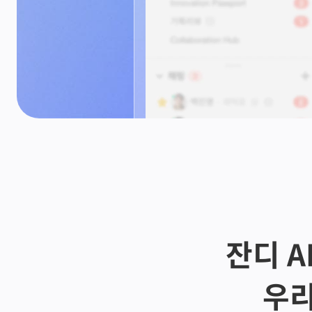
잔디 AI
우리