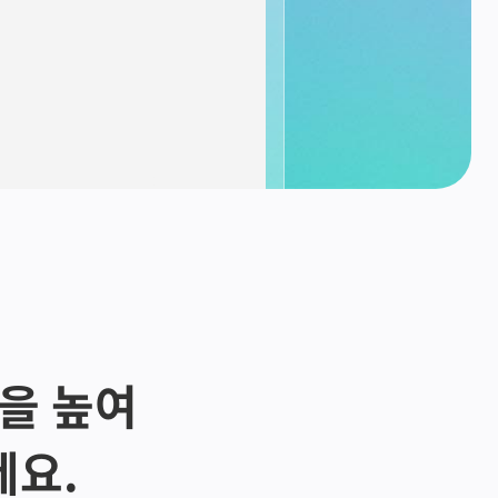
량을 높여
세요.