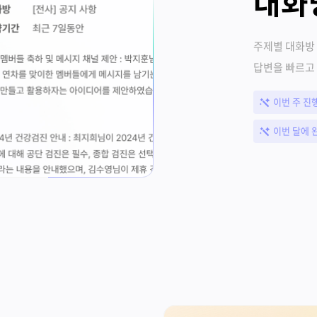
대화
주제별 대화방
답변을 빠르고
이번 주 진
이번 달에 