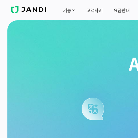
J
기능
고객사례
요금안내
A
N
D
I