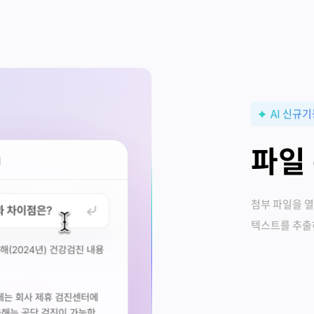
AI 신규
파일 
첨부 파일을 열
텍스트를 추출하