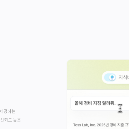
 제공하는
 신뢰도 높은