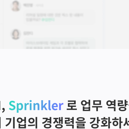
, 
Sprinkler
 로 업무 역
 기업의 경쟁력을 강화하