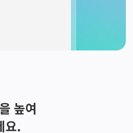
량을 높여
세요.