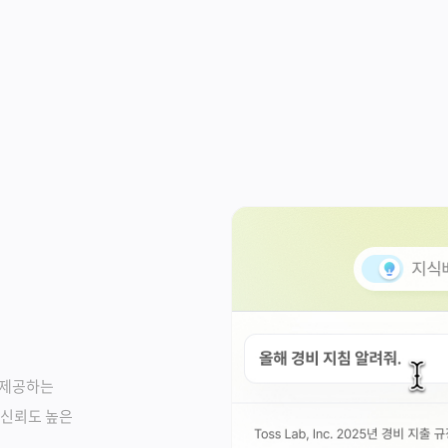
 제공하는
 신뢰도 높은