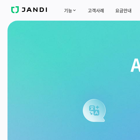
J
기능
고객사례
요금안내
A
N
D
I