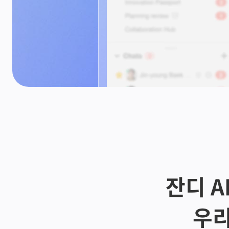
잔디 AI
우리