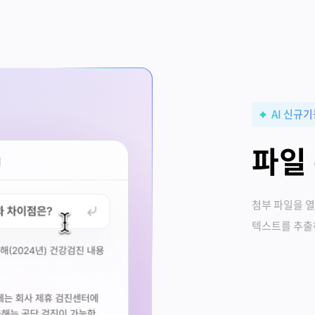
AI 신규
파일 
첨부 파일을 열
텍스트를 추출하