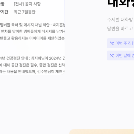
대화
주제별 대화방
답변을 빠르고
이번 주 진
이번 달에 