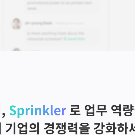
, 
Sprinkler
 로 업무 역
 기업의 경쟁력을 강화하