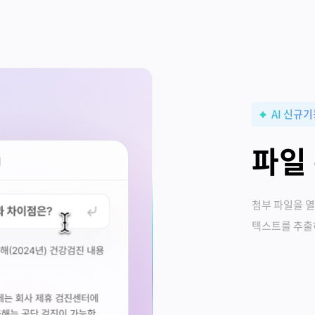
AI 신규
파일 
첨부 파일을 열
텍스트를 추출하