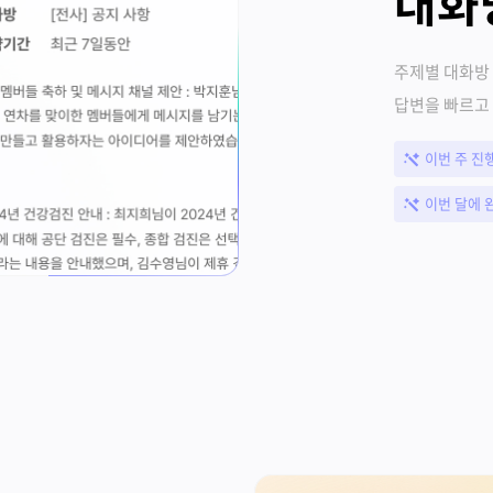
대화
주제별 대화방
답변을 빠르고
이번 주 진
이번 달에 