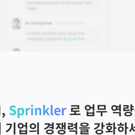
, 
Sprinkler
 로 업무 역
 기업의 경쟁력을 강화하