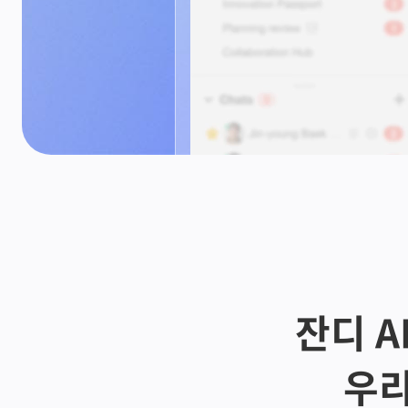
잔디 AI
우리