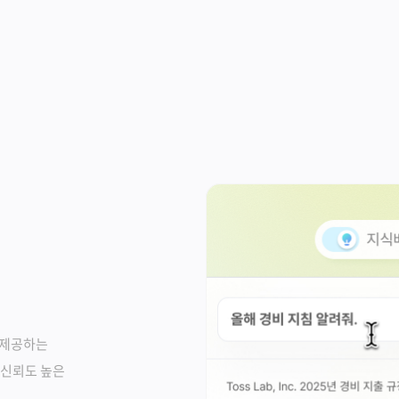
 제공하는
 신뢰도 높은