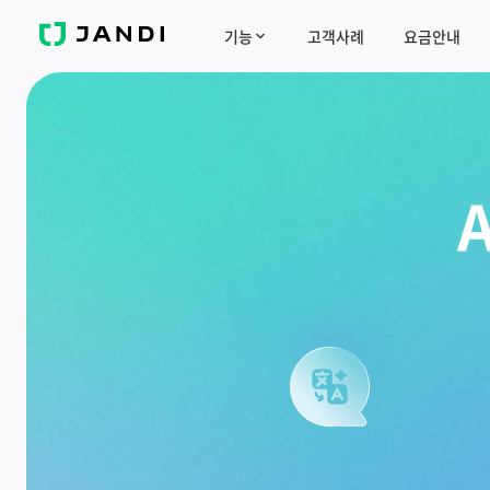
J
기능
고객사례
요금안내
A
N
D
I