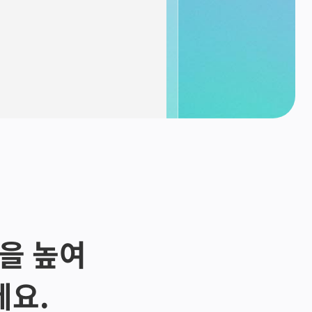
량을 높여
세요.