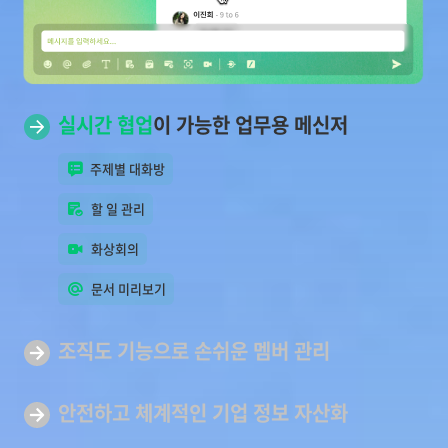
실시간 협업
이 가능한 업무용 메신저
주제별 대화방
할 일 관리
화상회의
문서 미리보기
조직도 기능으로 손쉬운
멤버 관리
안전하고 체계적인 기업
정보 자산화