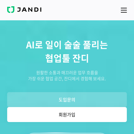
J
A
N
D
I
AI로 일이 술술 풀리는
협업툴 잔디
원활한 소통과 매끄러운 업무 흐름을
가장 쉬운 협업 공간, 잔디에서 경험해 보세요.
도입문의
회원가입