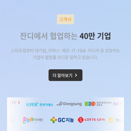
고객사
잔디에서 협업하는
40만 기업
스타트업부터 대기업, 커머스·제조·IT·F&B·미디어 등 성장하는
기업이
협업툴 잔디
로 일하고 있습니다.
더 알아보기