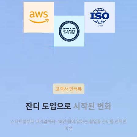
고객사 인터뷰
잔디 도입으로
시작된 변화
스타트업부터 대기업까지, 40만 팀이 말하는 협업툴 잔디를 선택한
이유