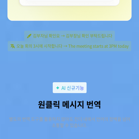
김부자님 확인요 → 김부장님 확인 부탁드립니다
오늘 회의 3시에 시작합니다 → The meeting starts at 3PM today
AI 신규기능
원클릭 메시지 번역
별도의 번역 도구를 활용하지 않아도 잔디 내에서 언어의 장벽을 넘어
소통할 수 있습니다.