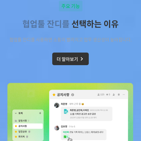
주요 기능
협업툴 잔디를
선택하는 이유
협업툴 잔디를 사용하면 소통이 빨라지고 업무 생산성이 높아집니다.
더 알아보기