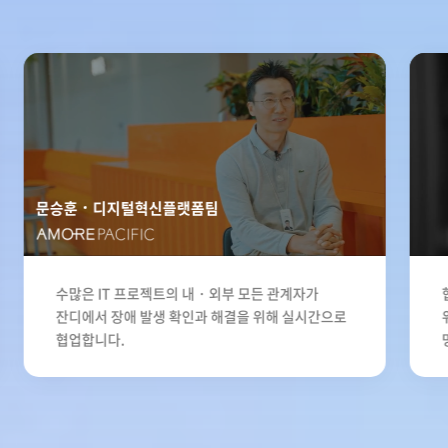
문승훈
디지털혁신플랫폼팀
수많은 IT 프로젝트의 내・외부 모든 관계자가
잔디에서 장애 발생 확인과 해결을 위해 실시간으로
협업합니다.