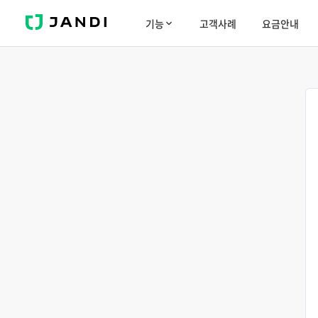
J
기능
고객사례
요금안내
A
N
D
I