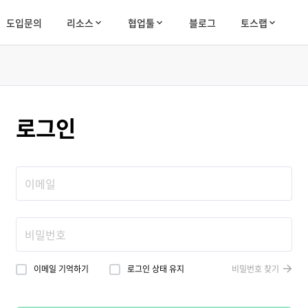
도입문의
리소스
협업툴
블로그
토스랩
로그인
이메일 기억하기
로그인 상태 유지
비밀번호 찾기