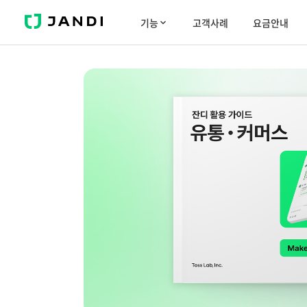
J
기능
고객사례
요금안내
A
N
D
I