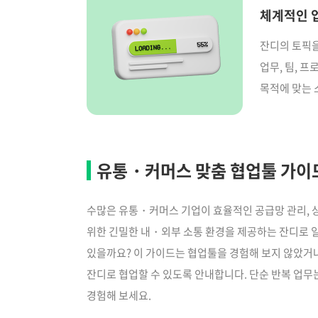
체계적인 
잔디의 토픽을
업무, 팀, 
목적에 맞는 
유통・커머스 맞춤 협업툴 가이
수많은 유통・커머스 기업이 효율적인 공급망 관리, 상
위한 긴밀한 내・외부 소통 환경을 제공하는 잔디로 일
있을까요? 이 가이드는 협업툴을 경험해 보지 않았거
잔디로 협업할 수 있도록 안내합니다. 단순 반복 업무
경험해 보세요.