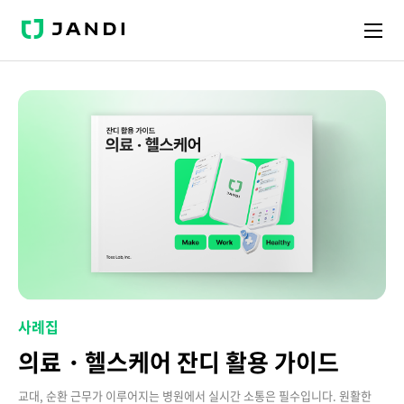
J
A
N
D
I
사례집
의료・헬스케어 잔디 활용 가이드
교대, 순환 근무가 이루어지는 병원에서 실시간 소통은 필수입니다. 원활한