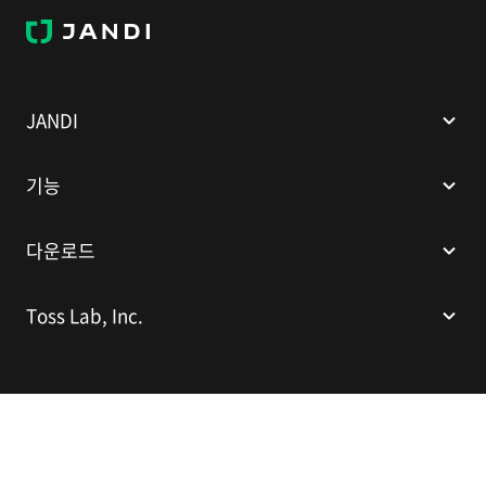
J
A
N
D
I
JANDI
기능
다운로드
Toss Lab, Inc.
(주)토스랩
대표이사: 김대현
서울특별시 강남구 봉은사로 524(인터컨티넨탈 서울 코엑스), 스파크플러스
코엑스점 B1 L226
이메일:
support@tosslab.com
사업자등록번호: 220-88-81740