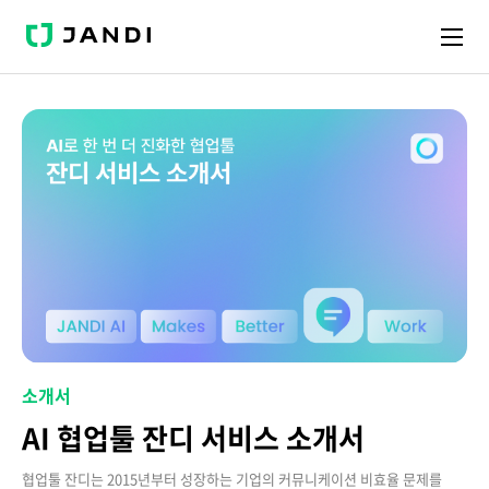
J
A
N
D
I
소개서
AI 협업툴 잔디 서비스 소개서
협업툴 잔디는 2015년부터 성장하는 기업의 커뮤니케이션 비효율 문제를