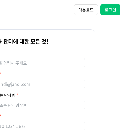
다운로드
로그인
 잔디에 대한 모든 것!
는 단체명