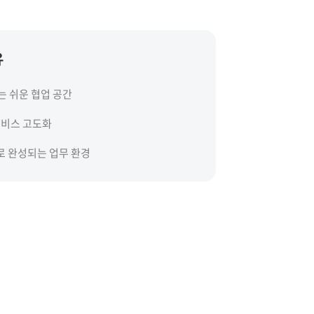
유
는 쉬운 협업 공간
서비스 고도화
I로 완성되는 업무 환경