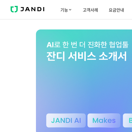
J
기능
고객사례
요금안내
A
N
D
I