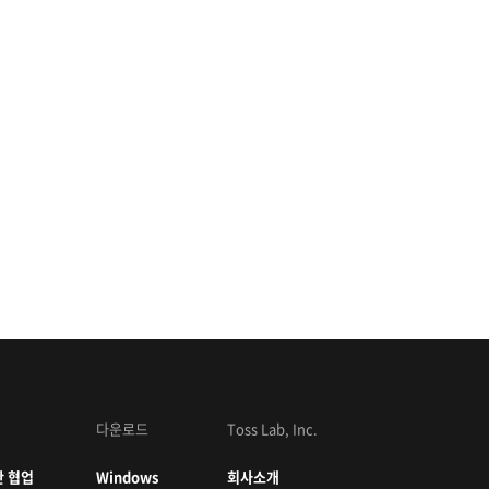
다운로드
Toss Lab, Inc.
 협업
Windows
회사소개