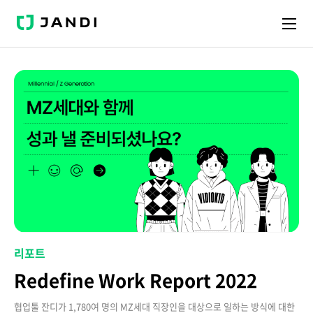
J
A
N
D
I
리포트
Redefine Work Report 2022
협업툴 잔디가 1,780여 명의 MZ세대 직장인을 대상으로 일하는 방식에 대한