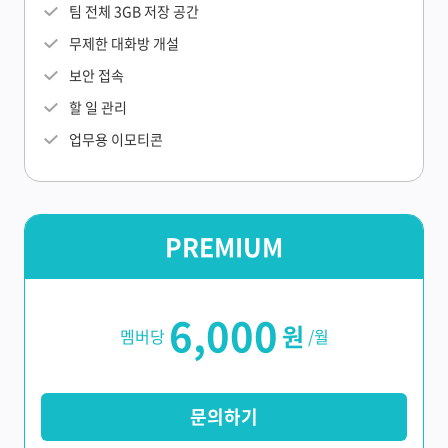
팀 전체 3GB 저장 공간
무제한 대화방 개설
보안 접속
할 일 관리
업무용 이모티콘
PREMIUM
6,000
원
멤버당
/월
문의하기