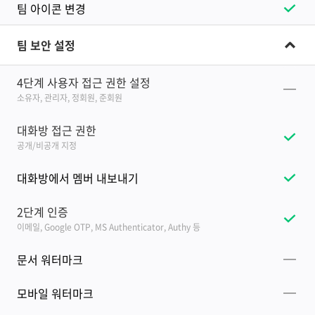
팀 아이콘 변경
팀 보안 설정
4단계 사용자 접근 권한 설정
소유자, 관리자, 정회원, 준회원
대화방 접근 권한
공개/비공개 지정
대화방에서 멤버 내보내기
2단계 인증
이메일, Google OTP, MS Authenticator, Authy 등
문서 워터마크
모바일 워터마크