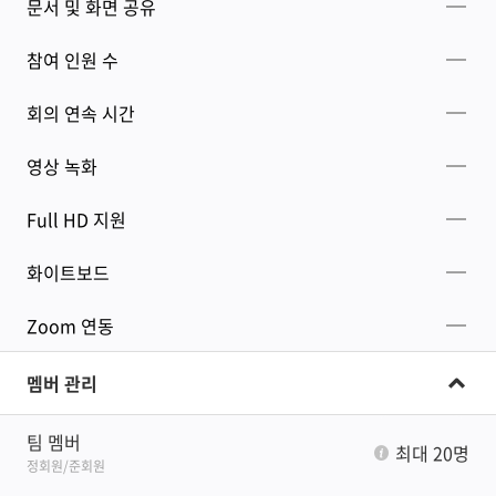
문서 및 화면 공유
참여 인원 수
회의 연속 시간
영상 녹화
Full HD 지원
화이트보드
Zoom 연동
멤버 관리
팀 멤버
최대 20명
정회원/준회원