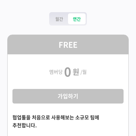
월간
연간
FREE
0
원
멤버당
/월
가입하기
협업툴을 처음으로 사용해보는 소규모 팀에
추천합니다.