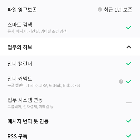
파일 영구보존
최근 1년 보존
스마트 검색
문서, 메시지, 기간별, 멤버별 조건 검색
업무의 허브
잔디 캘린더
잔디 커넥트
구글 캘린더, Trello, JIRA, GitHub, Bitbucket
업무 시스템 연동
그룹웨어, 전자결재, 이메일 등
메시지 번역 봇 연동
RSS 구독