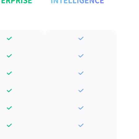
ERPRISE
INTELLIGENCE