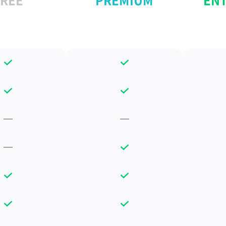
FREE
PREMIUM
ENT