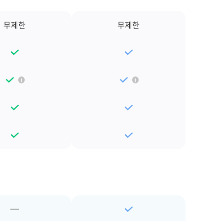
무제한
무제한