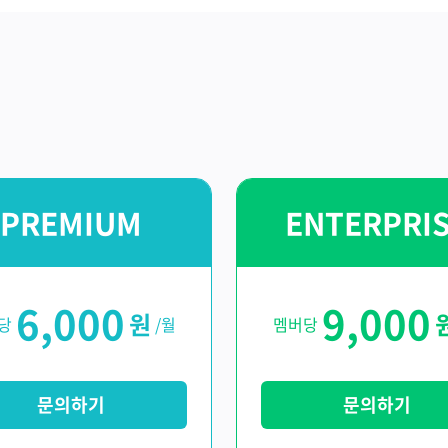
PREMIUM
ENTERPRI
6,000
9,000
원
당
/월
멤버당
문의하기
문의하기