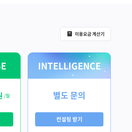
이용요금 계산기
SE
INTELLIGENCE
별도 문의
원
/월
컨설팅 받기