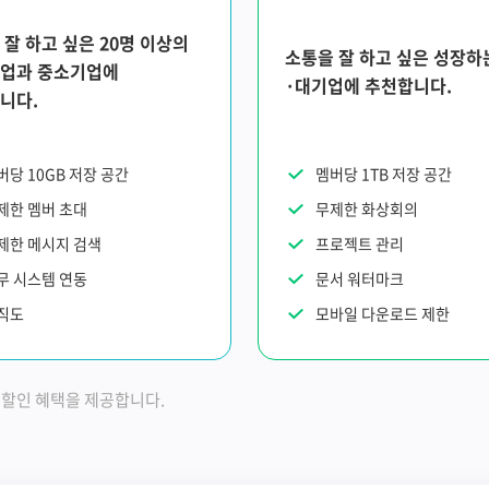
 잘 하고 싶은 20명 이상의
소통을 잘 하고 싶은 성장하
업과 중소기업에
·대기업에 추천합니다.
니다.
버당 10GB 저장 공간
멤버당 1TB 저장 공간
제한 멤버 초대
무제한 화상회의
제한 메시지 검색
프로젝트 관리
무 시스템 연동
문서 워터마크
직도
모바일 다운로드 제한
의 할인 혜택을 제공합니다.