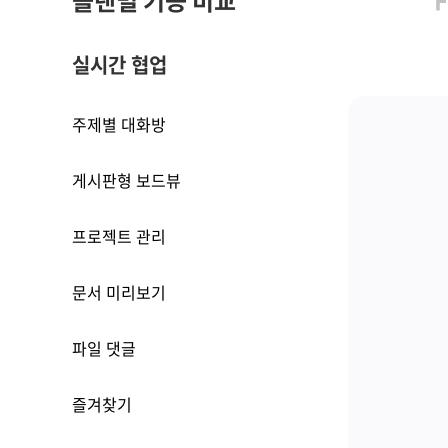
플랜별 기능 비교
실시간 협업
주제별 대화방
게시판형 보드뷰
프로젝트 관리
문서 미리보기
파일 댓글
즐겨찾기