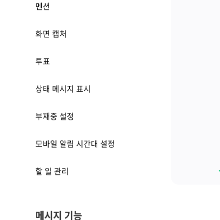
멘션
화면 캡처
투표
상태 메시지 표시
부재중 설정
모바일 알림 시간대 설정
할 일 관리
메시지 기능