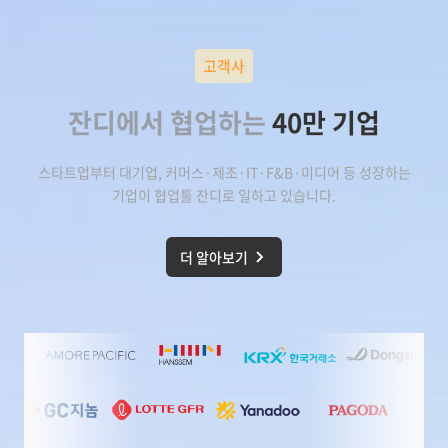
고객사
잔디에서 협업하는
40만 기업
스타트업부터 대기업, 커머스·제조·IT·F&B·미디어 등 성장하는
기업이
협업툴 잔디
로 일하고 있습니다.
더 알아보기