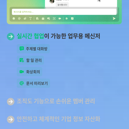
실시간 협업
이 가능한 업무용 메신저
주제별 대화방
할 일 관리
화상회의
문서 미리보기
조직도 기능으로 손쉬운
멤버 관리
안전하고 체계적인 기업
정보 자산화