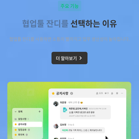
주요 기능
협업툴 잔디를
선택하는 이유
협업툴 잔디를 사용하면 소통이 빨라지고 업무 생산성이 높아집니다.
더 알아보기