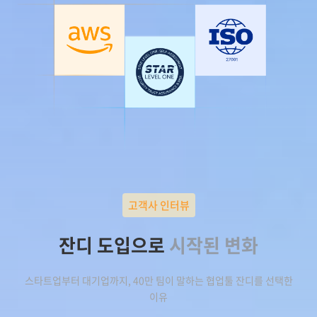
고객사 인터뷰
잔디 도입으로
시작된 변화
스타트업부터 대기업까지, 40만 팀이 말하는 협업툴 잔디를 선택한
이유