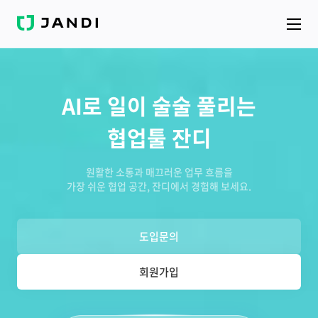
J
A
N
D
I
AI로 일이 술술 풀리는
협업툴 잔디
원활한 소통과 매끄러운 업무 흐름을
가장 쉬운 협업 공간, 잔디에서 경험해 보세요.
도입문의
회원가입