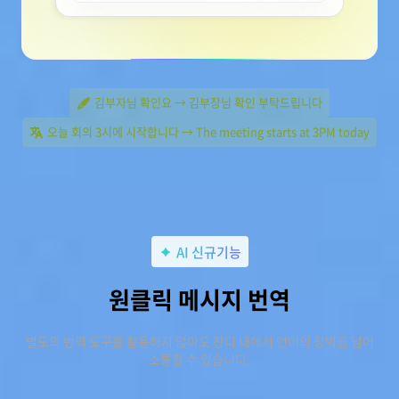
김부자님 확인요 → 김부장님 확인 부탁드립니다
오늘 회의 3시에 시작합니다 → The meeting starts at 3PM today
AI 신규기능
원클릭 메시지 번역
별도의 번역 도구를 활용하지 않아도 잔디 내에서 언어의 장벽을 넘어
소통할 수 있습니다.