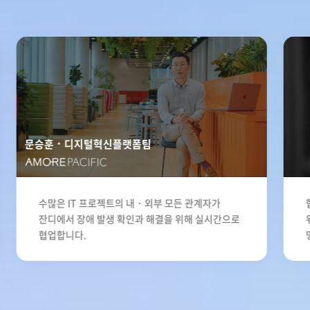
문승훈
디지털혁신플랫폼팀
수많은 IT 프로젝트의 내・외부 모든 관계자가
잔디에서 장애 발생 확인과 해결을 위해 실시간으로
협업합니다.