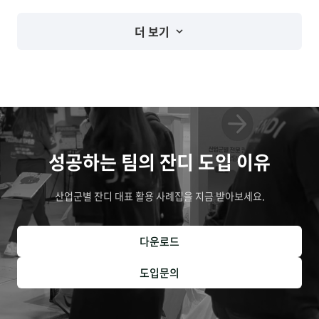
비
다
법
.
더 보기
성공하는 팀의 잔디 도입 이유
산업군별 잔디 대표 활용 사례집을 지금 받아보세요.
다운로드
도입문의