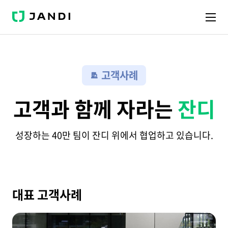
J
A
N
D
I
고객사례
고객과 함께 자라는
잔디
성장하는 40만 팀이 잔디 위에서 협업하고 있습니다.
대표 고객사례
해
외