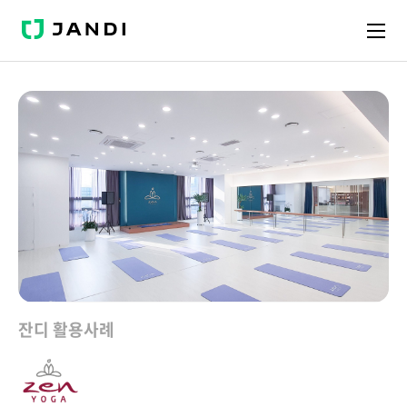
J
A
N
D
I
잔디 활용사례