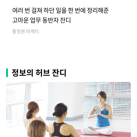
여러 번 걸쳐 하던 일을 한 번에 정리해준
고마운 업무 동반자 잔디
황정원 마케터
정보의 허브 잔디