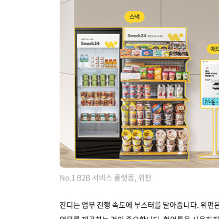
No.1 B2B 서비스 플랫폼, 위펀
잔디는 업무 진행 속도에 부스터를 달아줍니다. 위펀