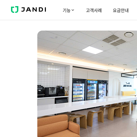
J
기능
고객사례
요금안내
A
N
D
I