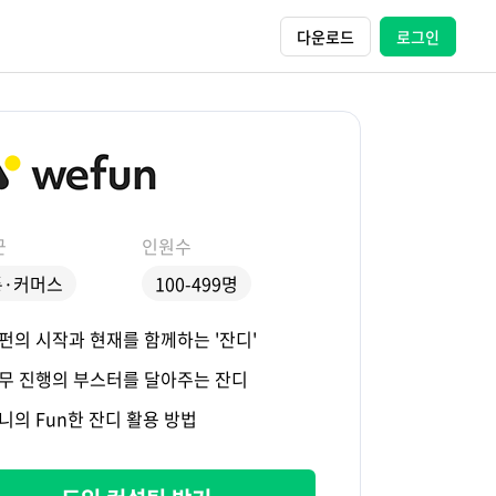
다운로드
로그인
군
인원수
통·커머스
100-499명
펀의 시작과 현재를 함께하는 '잔디'
무 진행의 부스터를 달아주는 잔디
니의 Fun한 잔디 활용 방법