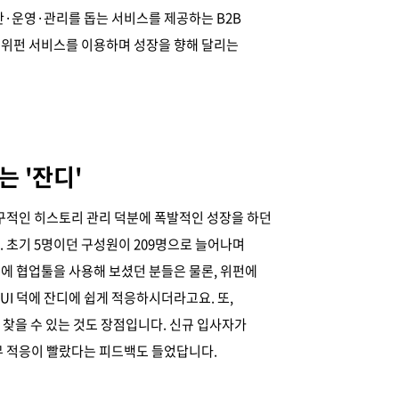
간·운영·관리를 돕는 서비스를 제공하는 B2B
가 위펀 서비스를 이용하며 성장을 향해 달리는
 '잔디'
영구적인 히스토리 관리 덕분에 폭발적인 성장을 하던
 초기 5명이던 구성원이 209명으로 늘어나며
에 협업툴을 사용해 보셨던 분들은 물론, 위펀에
I 덕에 잔디에 쉽게 적응하시더라고요. 또,
찾을 수 있는 것도 장점입니다. 신규 입사자가
무 적응이 빨랐다는 피드백도 들었답니다.