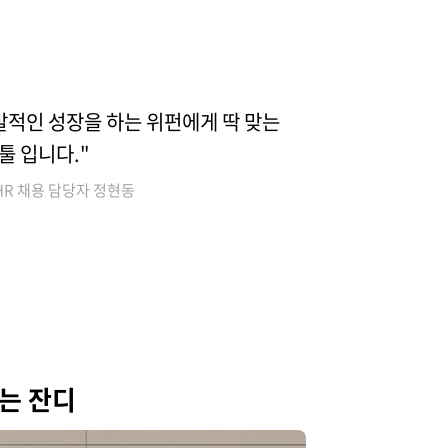
발적인 성장을 하는 위펀에게 딱 맞는
툴 입니다."
HR 채용 담당자 정현동
는 잔디