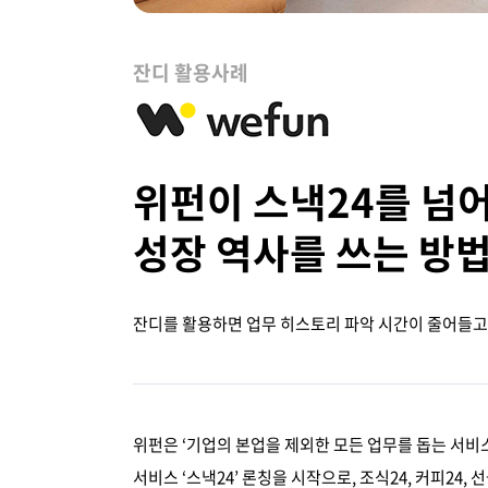
잔디 활용사례
위펀이 스낵24를 넘어
성장 역사를 쓰는 방
잔디를 활용하면 업무 히스토리 파악 시간이 줄어들고,
위펀은 ‘기업의 본업을 제외한 모든 업무를 돕는 서비스
서비스 ‘스낵24’ 론칭을 시작으로, 조식24, 커피24,