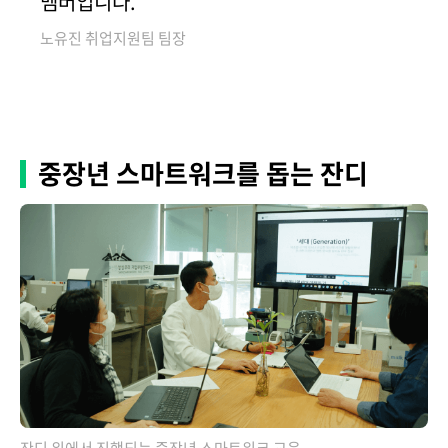
멤버입니다."
노유진 취업지원팀 팀장
중장년 스마트워크를 돕는 잔디