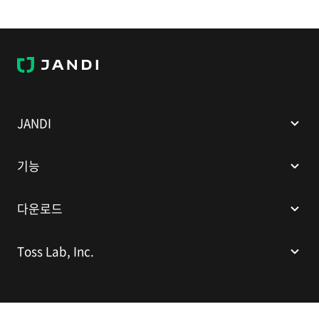
J
A
N
D
I
JANDI
기능
다운로드
Toss Lab, Inc.
(주)토스랩
대표이사: 김대현