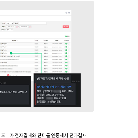
 비즈메카 전자결재와 잔디를 연동해서 전자결재