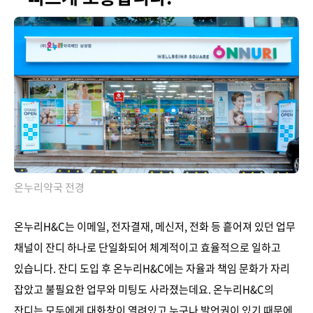
온누리약국 전경
온누리H&C는 이메일, 전자결재, 메신저, 전화 등 흩어져 있던 업무
채널이 잔디 하나로 단일화되어 체계적이고 효율적으로 일하고
있습니다. 잔디 도입 후 온누리H&C에는 자율과 책임 문화가 자리
잡았고 불필요한 업무와 미팅도 사라졌는데요. 온누리H&C의
잔디는 모두에게 대화창이 열려있고 누구나 발언권이 있기 때문에