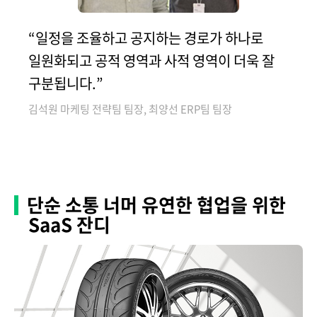
“일정을 조율하고 공지하는 경로가 하나로
일원화되고 공적 영역과 사적 영역이 더욱 잘
구분됩니다.”
김석원 마케팅 전략팀 팀장, 최양선 ERP팀 팀장
단순 소통 너머 유연한 협업을 위한
SaaS 잔디