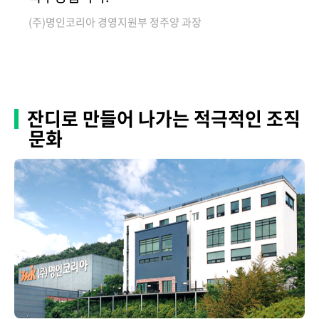
(주)명인코리아 경영지원부 정주양 과장
잔디로 만들어 나가는 적극적인 조직
문화