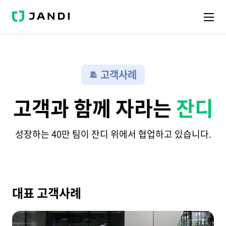
J
A
N
D
I
고객사례
고객과 함께 자라는
잔디
성장하는 40만 팀이 잔디 위에서 협업하고 있습니다.
대표 고객사례
해
외