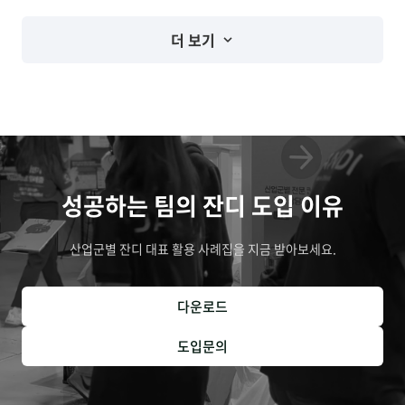
비
다
법
.
더 보기
성공하는 팀의 잔디 도입 이유
산업군별 잔디 대표 활용 사례집을 지금 받아보세요.
다운로드
도입문의