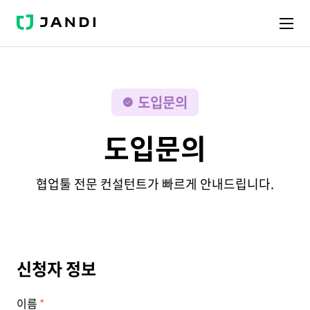
J
A
N
D
I
도입문의
도입문의
협업툴 전문 컨설턴트가 빠르게 안내드립니다.
신청자 정보
이름