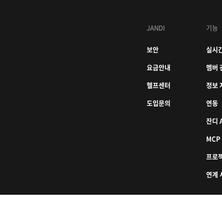
JANDI
기능
보안
실시간
요금안내
멤버 
헬프센터
정보 
도입문의
연동
잔디 A
MCP
프로
연계 