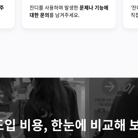
주
잔디를 사용하며 발생한
문제나 기능에
‘잔
대한 문의
를 남겨주세요.
직접
도입 비용, 한눈에 비교해 