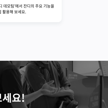
디 데모팀’에서 잔디의 주요 기능을
 활용해 보세요.
보세요!