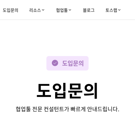
도입문의
리소스
협업툴
블로그
토스랩
도입문의
도입문의
협업툴 전문 컨설턴트가 빠르게 안내드립니다.