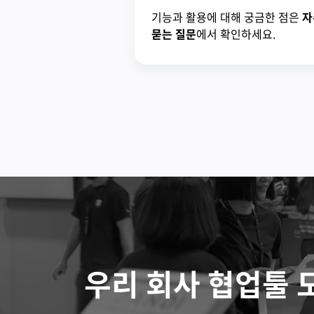
기능과 활용에 대해 궁금한 점은
자
묻는 질문
에서 확인하세요.
우리 회사 협업툴 