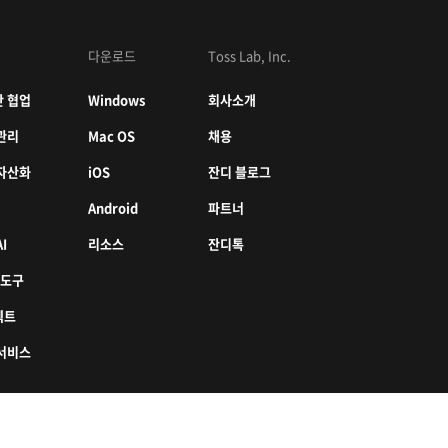
다운로드
Toss Lab, Inc.
 협업
Windows
회사소개
관리
Mac OS
채용
자산화
iOS
잔디 블로그
Android
파트너
I
리소스
잔디톡
 도구
젝트
서비스