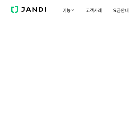
J
기능
고객사례
요금안내
A
N
D
I