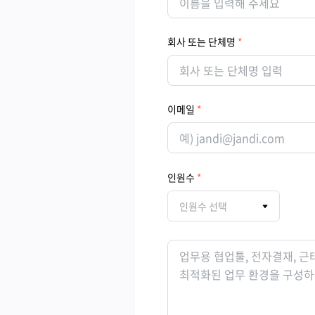
회사 또는 단체명
이메일
인원수
인원수 선택