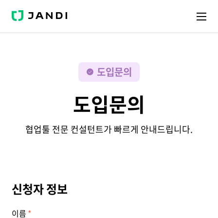
J
A
N
D
I
도입문의
도입문의
협업툴 전문 컨설턴트가 빠르게 안내드립니다.
신청자 정보
이름