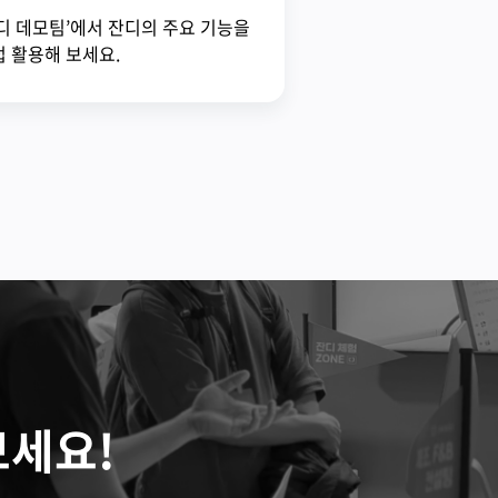
디 데모팀’에서 잔디의 주요 기능을
 활용해 보세요.
보세요!