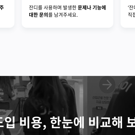
주
잔디를 사용하며 발생한
문제나 기능에
‘잔
대한 문의
를 남겨주세요.
직접
도입 비용, 한눈에 비교해 