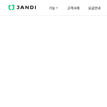
J
기능
고객사례
요금안내
A
N
D
I