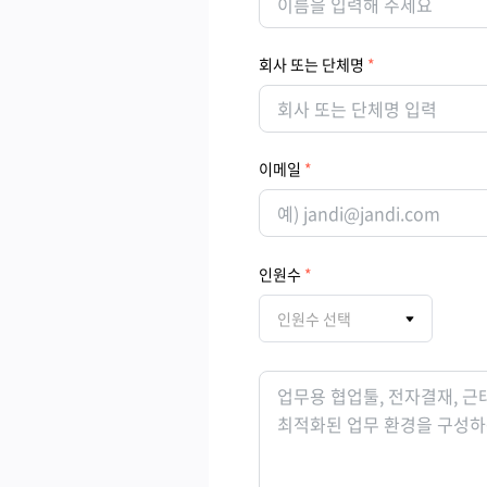
회사 또는 단체명
이메일
인원수
인원수 선택