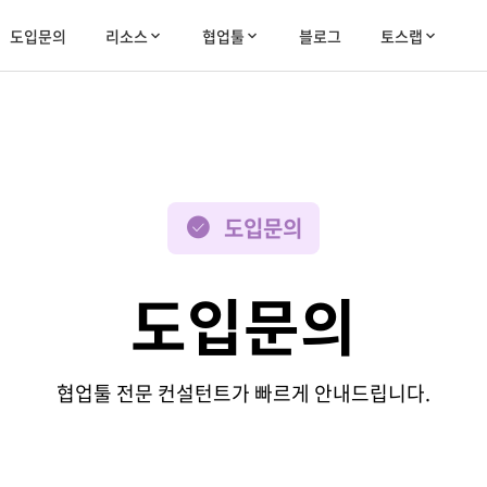
도입문의
리소스
협업툴
블로그
토스랩
도입문의
도입문의
협업툴 전문 컨설턴트가 빠르게 안내드립니다.