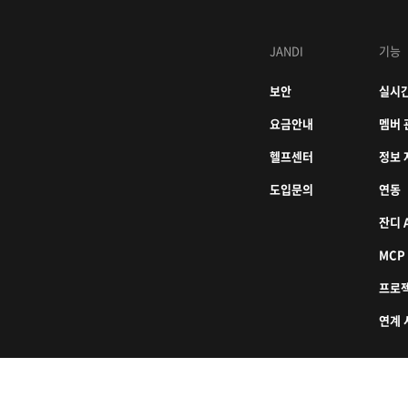
JANDI
기능
보안
실시간
요금안내
멤버 
헬프센터
정보 
도입문의
연동
잔디 A
MCP
프로
연계 