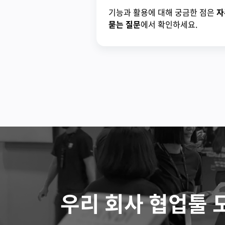
기능과 활용에 대해 궁금한 점은
자
묻는 질문
에서 확인하세요.
우리 회사 협업툴 