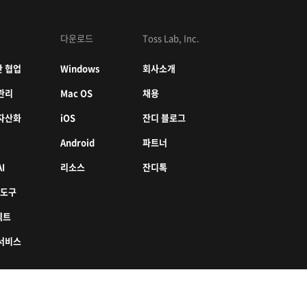
다운로드
Toss Lab, Inc.
 협업
Windows
회사소개
관리
Mac OS
채용
자산화
iOS
잔디 블로그
Android
파트너
I
리소스
잔디톡
 도구
젝트
서비스