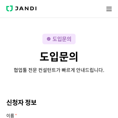
J
A
N
D
I
도입문의
도입문의
협업툴 전문 컨설턴트가 빠르게 안내드립니다.
신청자 정보
이름