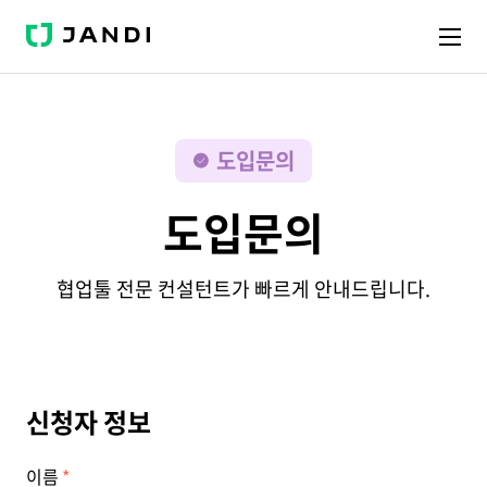
J
A
N
D
I
도입문의
도입문의
협업툴 전문 컨설턴트가 빠르게 안내드립니다.
신청자 정보
이름