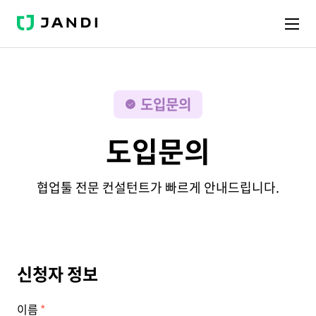
J
A
N
D
I
도입문의
도입문의
협업툴 전문 컨설턴트가 빠르게 안내드립니다.
신청자 정보
이름