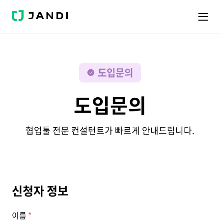
J
A
N
D
I
도입문의
도입문의
협업툴 전문 컨설턴트가 빠르게 안내드립니다.
신청자 정보
이름