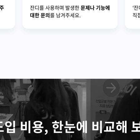
주
잔디를 사용하며 발생한
문제나 기능에
‘잔
대한 문의
를 남겨주세요.
직접
도입 비용, 한눈에 비교해 