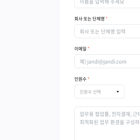
회사 또는 단체명
이메일
인원수
인원수 선택