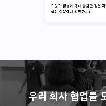
기능과 활용에 대해 궁금한 점은
자
묻는 질문
에서 확인하세요.
우리 회사 협업툴 