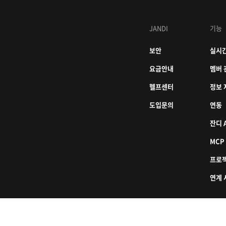
JANDI
기능
보안
실시간
요금안내
멤버 
헬프센터
정보 
도입문의
연동
잔디 A
MCP
프로
연계 