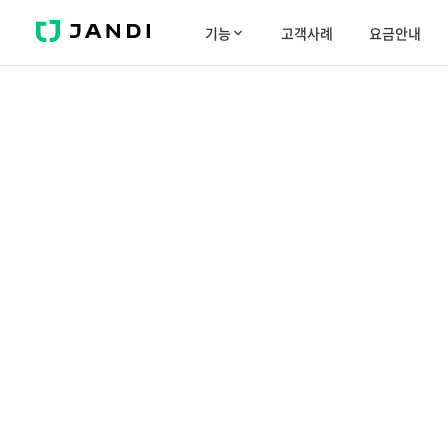
J
기능
고객사례
요금안내
A
N
D
I