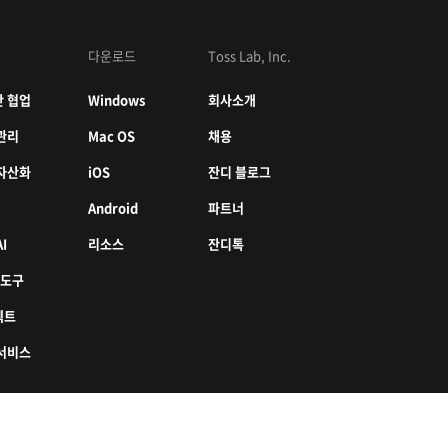
다운로드
Toss Lab, Inc.
 협업
Windows
회사소개
관리
Mac OS
채용
자산화
iOS
잔디 블로그
Android
파트너
I
리소스
잔디톡
 도구
젝트
서비스