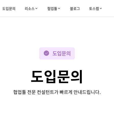
도입문의
리소스
협업툴
블로그
토스랩
도입문의
도입문의
협업툴 전문 컨설턴트가 빠르게 안내드립니다.