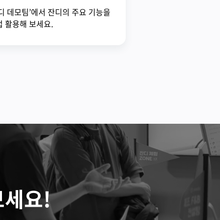
디 데모팀’에서 잔디의 주요 기능을
 활용해 보세요.
보세요!