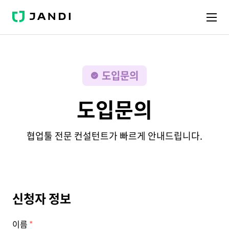
J
A
N
D
I
도입문의
도입문의
협업툴 전문 컨설턴트가 빠르게 안내드립니다.
신청자 정보
이름