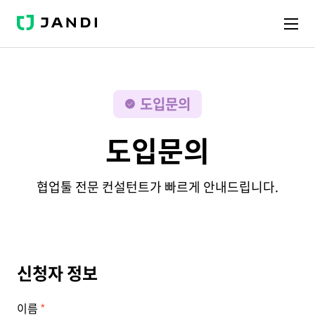
J
A
N
D
I
도입문의
도입문의
협업툴 전문 컨설턴트가 빠르게 안내드립니다.
신청자 정보
이름