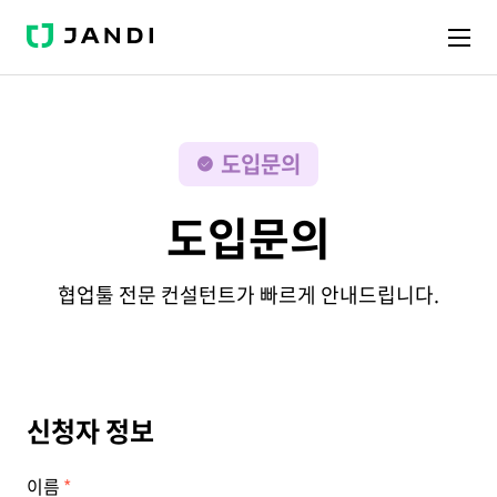
J
A
N
D
I
도입문의
도입문의
협업툴 전문 컨설턴트가 빠르게 안내드립니다.
신청자 정보
이름