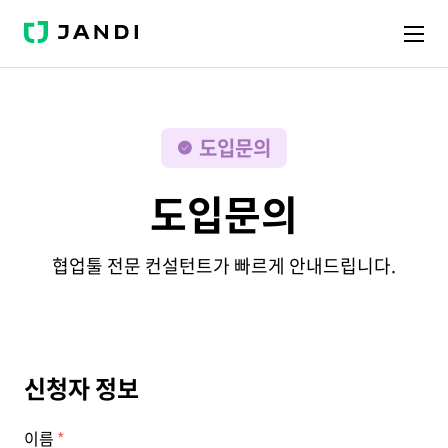
J
A
N
D
I
도입문의
도입문의
협업툴 전문 컨설턴트가 빠르게 안내드립니다.
신청자 정보
이름