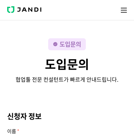
J
A
N
D
I
도입문의
도입문의
협업툴 전문 컨설턴트가 빠르게 안내드립니다.
신청자 정보
이름