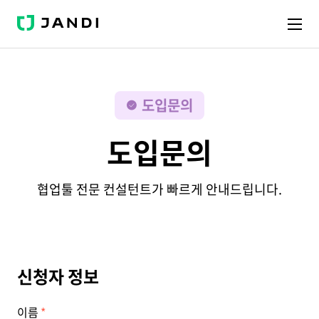
J
A
N
D
I
도입문의
도입문의
협업툴 전문 컨설턴트가 빠르게 안내드립니다.
신청자 정보
이름