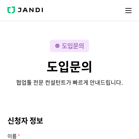
J
A
N
D
I
도입문의
도입문의
협업툴 전문 컨설턴트가 빠르게 안내드립니다.
신청자 정보
이름