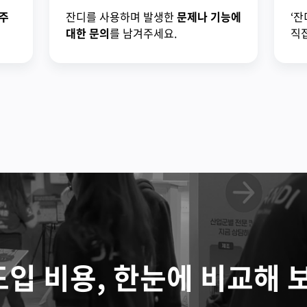
주
잔디를 사용하며 발생한
문제나 기능에
‘잔
대한 문의
를 남겨주세요.
직접
도입 비용, 한눈에 비교해 