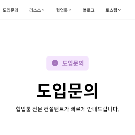
도입문의
리소스
협업툴
블로그
토스랩
도입문의
도입문의
협업툴 전문 컨설턴트가 빠르게 안내드립니다.