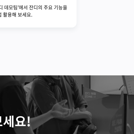
디 데모팀’에서 잔디의 주요 기능을
 활용해 보세요.
보세요!