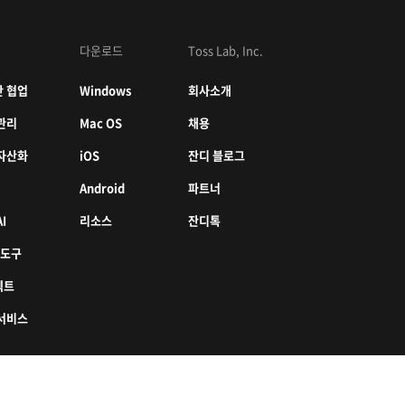
다운로드
Toss Lab, Inc.
 협업
Windows
회사소개
관리
Mac OS
채용
자산화
iOS
잔디 블로그
Android
파트너
I
리소스
잔디톡
 도구
젝트
서비스