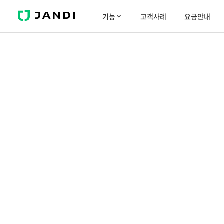
J
기능
고객사례
요금안내
A
N
D
I