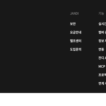
JANDI
기능
보안
실시간
요금안내
멤버 
헬프센터
정보 
도입문의
연동
잔디 A
MCP
프로
연계 