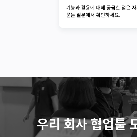
기능과 활용에 대해 궁금한 점은
자
묻는 질문
에서 확인하세요.
우리 회사 협업툴 