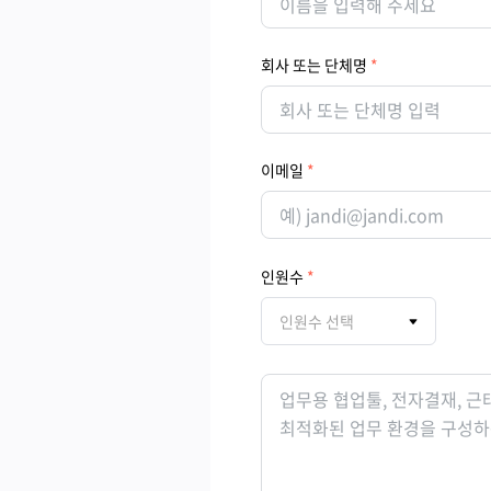
회사 또는 단체명
이메일
인원수
인원수 선택