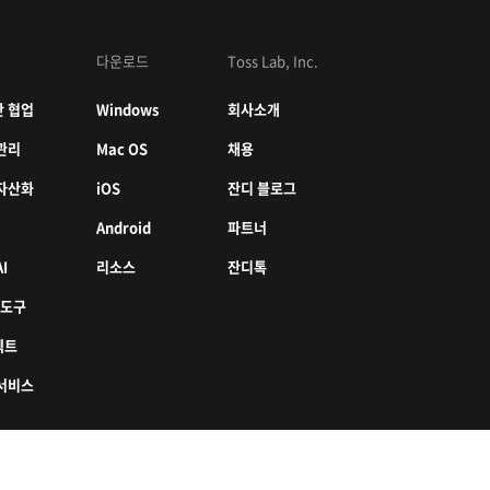
다운로드
Toss Lab, Inc.
 협업
Windows
회사소개
관리
Mac OS
채용
자산화
iOS
잔디 블로그
Android
파트너
I
리소스
잔디톡
 도구
젝트
서비스