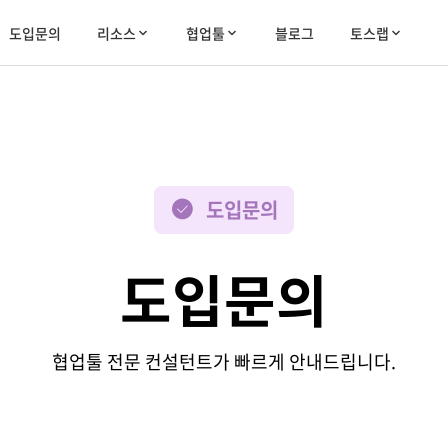
도입문의
리소스
협업툴
블로그
토스랩
도입문의
도입문의
협업툴 전문 컨설턴트가 빠르게 안내드립니다.