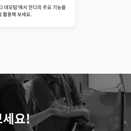
디 데모팀’에서 잔디의 주요 기능을
 활용해 보세요.
보세요!