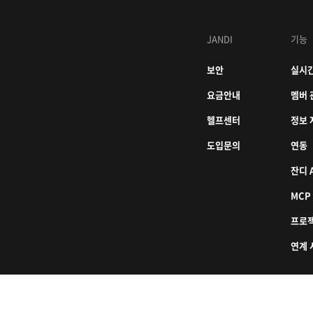
JANDI
기능
보안
실시간
요금안내
멤버 
헬프센터
정보 
도입문의
연동
잔디 A
MCP
프로
연계 