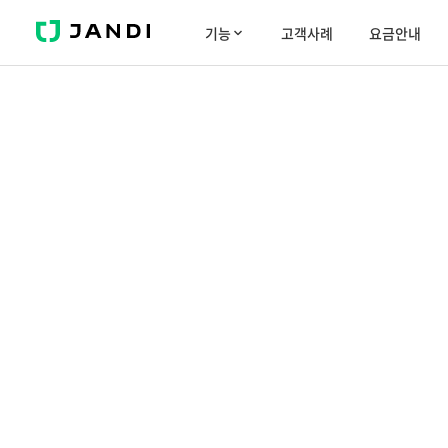
J
기능
고객사례
요금안내
A
N
D
I