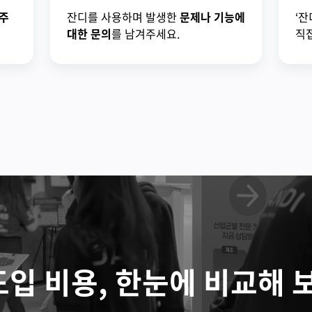
주
잔디를 사용하며 발생한
문제나 기능에
‘잔
대한 문의
를 남겨주세요.
직접
도입 비용, 한눈에 비교해 