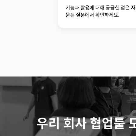
기능과 활용에 대해 궁금한 점은
자
묻는 질문
에서 확인하세요.
우리 회사 협업툴 