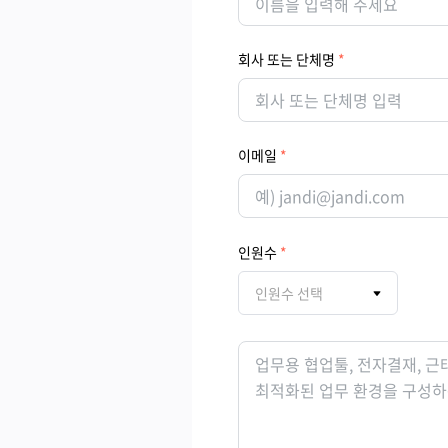
회사 또는 단체명
이메일
인원수
인원수 선택