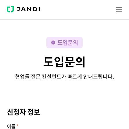
J
A
N
D
I
도입문의
도입문의
협업툴 전문 컨설턴트가 빠르게 안내드립니다.
신청자 정보
이름