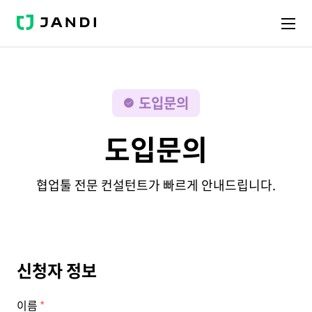
J
A
N
D
I
도입문의
도입문의
협업툴 전문 컨설턴트가 빠르게 안내드립니다.
신청자 정보
이름