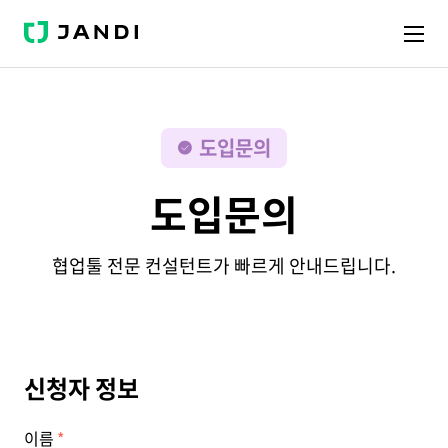
J
A
N
D
I
도입문의
도입문의
협업툴 전문 컨설턴트가 빠르게 안내드립니다.
신청자 정보
이름