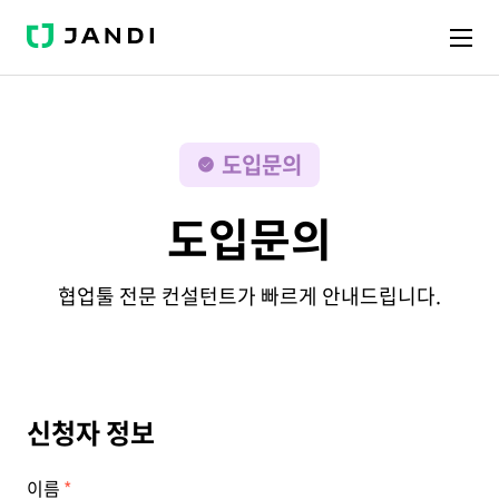
J
A
N
D
I
도입문의
도입문의
협업툴 전문 컨설턴트가 빠르게 안내드립니다.
신청자 정보
이름