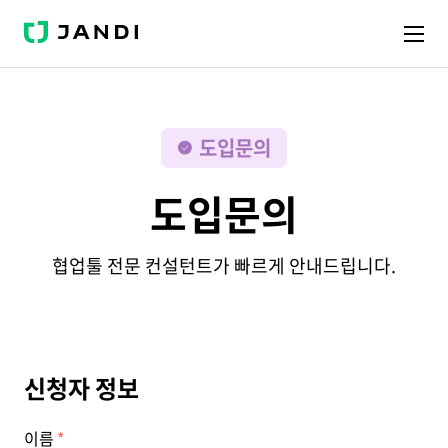
J
A
N
D
I
도입문의
도입문의
협업툴 전문 컨설턴트가 빠르게 안내드립니다.
신청자 정보
이름