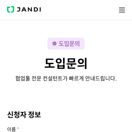
J
A
N
D
I
도입문의
도입문의
협업툴 전문 컨설턴트가 빠르게 안내드립니다.
신청자 정보
이름