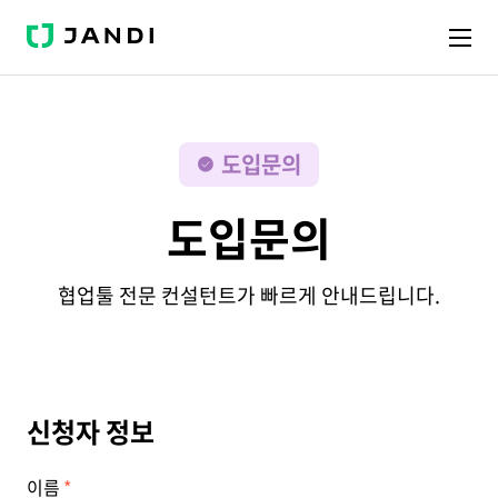
J
A
N
D
I
도입문의
도입문의
협업툴 전문 컨설턴트가 빠르게 안내드립니다.
신청자 정보
이름