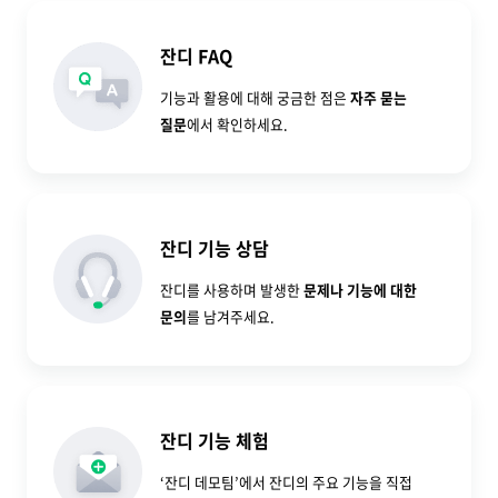
잔디 FAQ
기능과 활용에 대해 궁금한 점은
자주 묻는
질문
에서 확인하세요.
잔디 기능 상담
잔디를 사용하며 발생한
문제나 기능에 대한
문의
를 남겨주세요.
잔디 기능 체험
‘잔디 데모팀’에서 잔디의 주요 기능을 직접