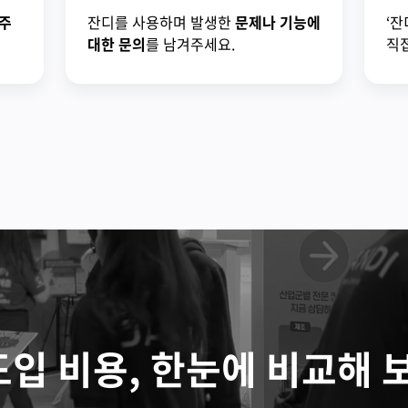
주
잔디를 사용하며 발생한
문제나 기능에
‘잔
대한 문의
를 남겨주세요.
직접
도입 비용, 한눈에 비교해 