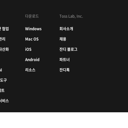
다운로드
Toss Lab, Inc.
 협업
Windows
회사소개
관리
Mac OS
채용
자산화
iOS
잔디 블로그
Android
파트너
I
리소스
잔디톡
 도구
젝트
서비스