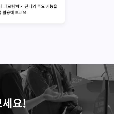
디 데모팀’에서 잔디의 주요 기능을
 활용해 보세요.
보세요!