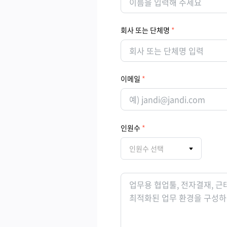
회사 또는 단체명
이메일
인원수
인원수 선택