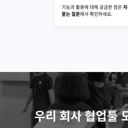
기능과 활용에 대해 궁금한 점은
자
묻는 질문
에서 확인하세요.
우리 회사 협업툴 