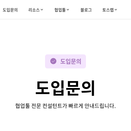
도입문의
리소스
협업툴
블로그
토스랩
도입문의
도입문의
협업툴 전문 컨설턴트가 빠르게 안내드립니다.