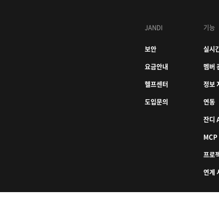
JANDI
기능
보안
실시간
요금안내
멤버 
헬프센터
정보 
도입문의
연동
잔디 A
MCP
프로
연계 