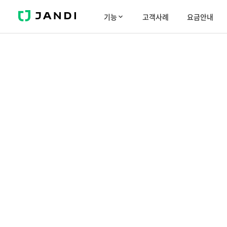
J
기능
고객사례
요금안내
A
N
D
I