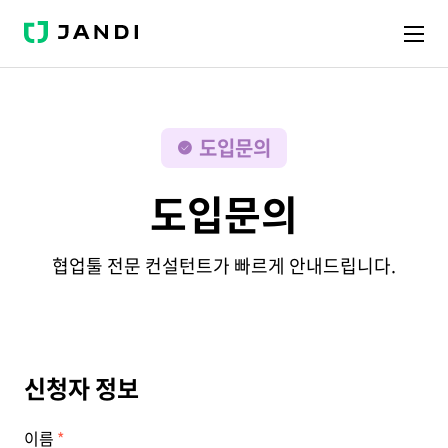
J
A
N
D
I
도입문의
도입문의
협업툴 전문 컨설턴트가 빠르게 안내드립니다.
신청자 정보
이름